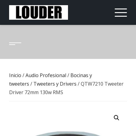
Saltar
al
contenido
Inicio
/
Audio Profesional
/
Bocinas y
tweeters
/
Tweeters y Drivers
/ QTW7210 Tweeter
Driver 72mm 130w RMS