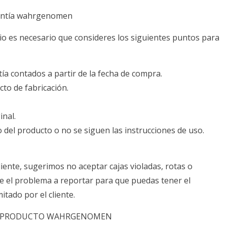
ntía wahrgenomen
cio es necesario que consideres los siguientes puntos para
ía contados a partir de la fecha de compra.
cto de fabricación.
inal.
so del producto o no se siguen las instrucciones de uso.
liente, sugerimos no aceptar cajas violadas, rotas o
e el problema a reportar para que puedas tener el
itado por el cliente.
ÚN PRODUCTO WAHRGENOMEN