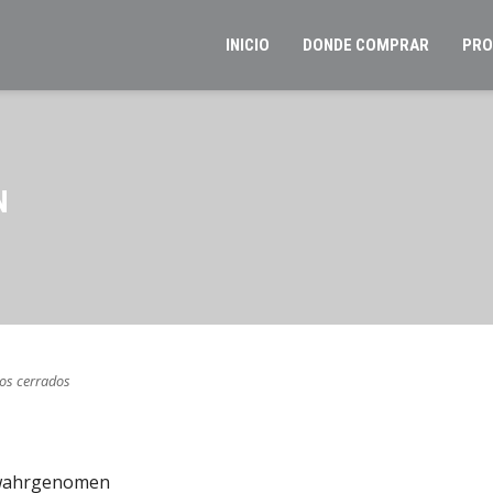
INICIO
DONDE COMPRAR
PRO
N
os cerrados