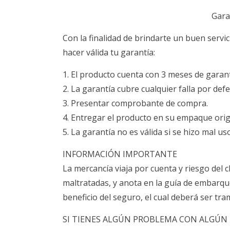
Gara
Con la finalidad de brindarte un buen servi
hacer válida tu garantía:
1. El producto cuenta con 3 meses de garant
2. La garantía cubre cualquier falla por defe
3. Presentar comprobante de compra.
4. Entregar el producto en su empaque orig
5. La garantía no es válida si se hizo mal u
INFORMACIÓN IMPORTANTE
La mercancía viaja por cuenta y riesgo del c
maltratadas, y anota en la guía de embarqu
beneficio del seguro, el cual deberá ser tram
SI TIENES ALGÚN PROBLEMA CON ALG