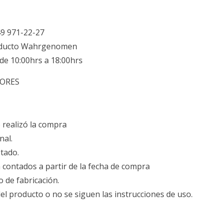
49 971-22-27
producto Wahrgenomen
de 10:00hrs a 18:00hrs
DORES
 realizó la compra
nal.
tado.
 contados a partir de la fecha de compra
o de fabricación.
del producto o no se siguen las instrucciones de uso.