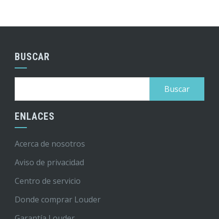
BUSCAR
Buscar:
ENLACES
Acerca de nosotros
Aviso de privacidad
Centro de servicio
Donde comprar Louder
Garantía Louder