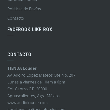
Políticas de Envíos
Contacto
FACEBOOK LIKE BOX
CONTACTO
TIENDA Louder
Av. Adolfo López Mateos Ote No. 207
Lunes a viernes de 10am a 6pm
Col. Centro C.P. 20000
Aguascalientes, Ags., México
www.audiolouder.com
email: ventas@audiolouder.com